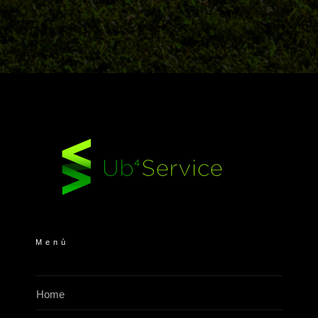
Menù
Home